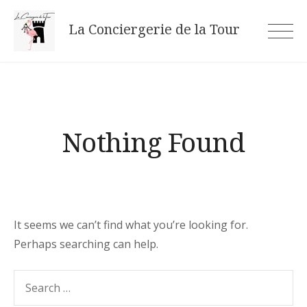
Skip
La Conciergerie de la Tour
to
content
Nothing Found
It seems we can’t find what you’re looking for.
Perhaps searching can help.
Search
SEARC
for: